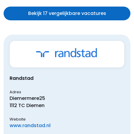
Bekijk 17 vergelijkbare vacatures
Randstad
Adres
Diemermere
25
1112 TC
Diemen
Website
www.randstad.nl