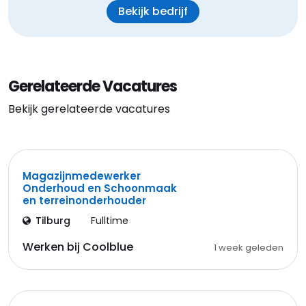
Bekijk bedrijf
Gerelateerde Vacatures
Bekijk gerelateerde vacatures
Magazijnmedewerker
Onderhoud en Schoonmaak
en terreinonderhouder
Tilburg
Fulltime
Werken bij Coolblue
1 week geleden