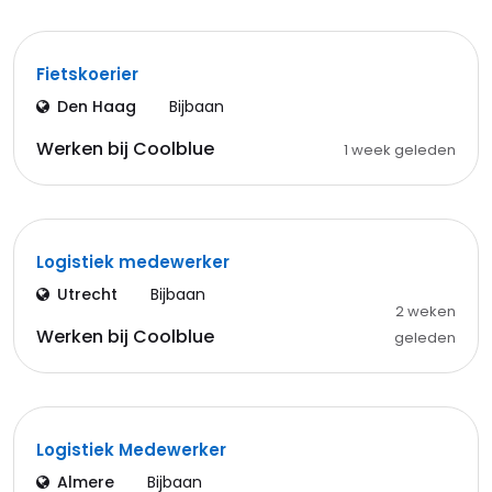
Fietskoerier
Den Haag
Bijbaan
Werken bij Coolblue
1 week geleden
Logistiek medewerker
Utrecht
Bijbaan
2 weken
Werken bij Coolblue
geleden
Logistiek Medewerker
Almere
Bijbaan