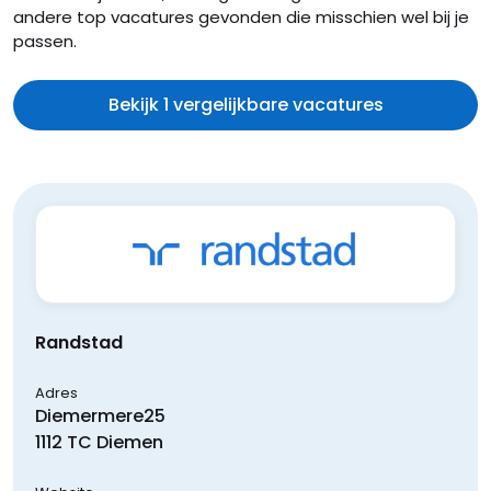
andere top vacatures gevonden die misschien wel bij je
passen.
Bekijk 1 vergelijkbare vacatures
Randstad
Adres
Diemermere
25
1112 TC
Diemen