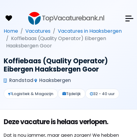
Home
Vacatures
Vacatures in Haaksbergen
Koffiebaas (Quality Operator) Eibergen
Haaksbergen Goor
Koffiebaas (Quality Operator)
Eibergen Haaksbergen Goor
Randstad
Haaksbergen
Logistiek & Magazijn
Tijdelijk
32 - 40 uur
Deze vacature is helaas verlopen.
Dat is nou jammer, maar geen zorgen! We hebben