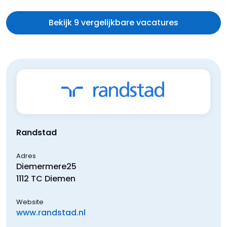
Bekijk 9 vergelijkbare vacatures
Randstad
Adres
Diemermere
25
1112 TC
Diemen
Website
www.randstad.nl