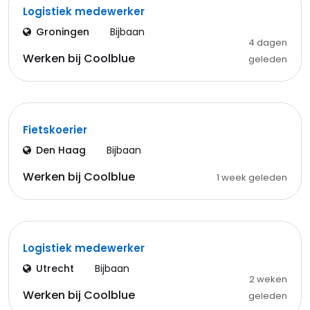
Logistiek medewerker
Groningen
Bijbaan
4 dagen
Werken bij Coolblue
geleden
Fietskoerier
Den Haag
Bijbaan
Werken bij Coolblue
1 week geleden
Logistiek medewerker
Utrecht
Bijbaan
2 weken
Werken bij Coolblue
geleden