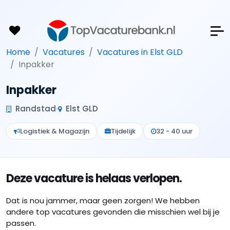
Home
Vacatures
Vacatures in Elst GLD
Inpakker
Inpakker
Randstad
Elst GLD
Logistiek & Magazijn
Tijdelijk
32 - 40 uur
Deze vacature is helaas verlopen.
Dat is nou jammer, maar geen zorgen! We hebben
andere top vacatures gevonden die misschien wel bij je
passen.