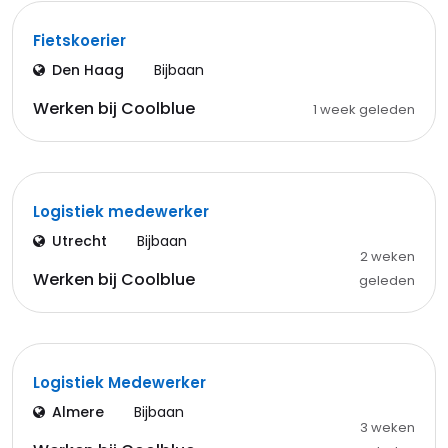
Fietskoerier
Den Haag
Bijbaan
Werken bij Coolblue
1 week geleden
Logistiek medewerker
Utrecht
Bijbaan
2 weken
Werken bij Coolblue
geleden
Logistiek Medewerker
Almere
Bijbaan
3 weken