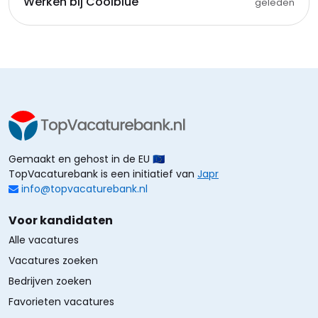
Werken bij Coolblue
geleden
Gemaakt en gehost in de EU 🇪🇺
TopVacaturebank is een initiatief van
Japr
info@topvacaturebank.nl
Voor kandidaten
Alle vacatures
Vacatures zoeken
Bedrijven zoeken
Favorieten vacatures