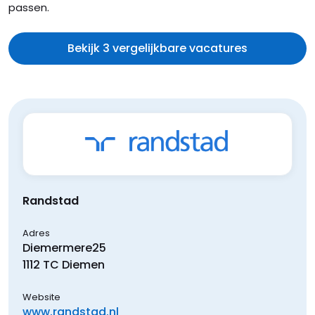
passen.
Bekijk 3 vergelijkbare vacatures
Randstad
Adres
Diemermere
25
1112 TC
Diemen
Website
www.randstad.nl