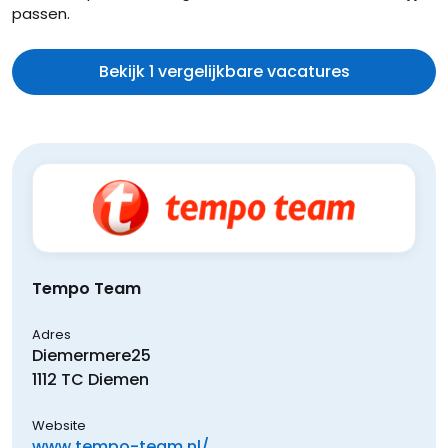
passen.
Bekijk 1 vergelijkbare vacatures
Tempo Team
Adres
Diemermere
25
1112 TC
Diemen
Website
www.tempo-team.nl/