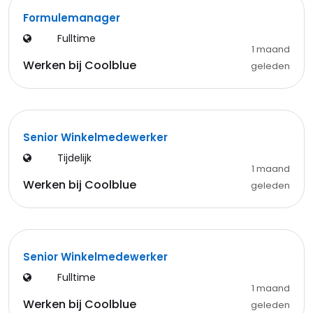
Formulemanager
Fulltime
1 maand
Werken bij Coolblue
geleden
Senior Winkelmedewerker
Tijdelijk
1 maand
Werken bij Coolblue
geleden
Senior Winkelmedewerker
Fulltime
1 maand
Werken bij Coolblue
geleden