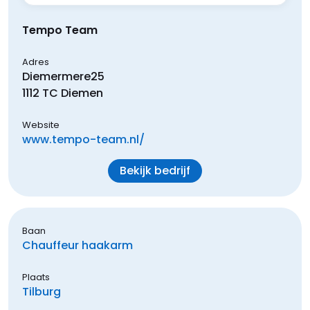
Tempo Team
Adres
Diemermere
25
1112 TC
Diemen
Website
www.tempo-team.nl/
Bekijk bedrijf
Baan
Chauffeur haakarm
Plaats
Tilburg