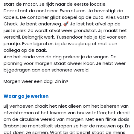
start de motor. Je rijdt naar de eerste locatie.
Daar staat de container. Even sturen. Je bevestigt de
kabels. De container glijdt soepel op de auto. Alles vast?
Check. Je bent onderweg. 🚀 Je lost het afval op de
juiste plek. Zo wordt afval weer grondstof. Jij maakt het
verschil. Belangrijk werk. Tussendoor heb je tijd voor een
praatje. Even bijpraten bij de weegbrug of met een
collega op de zaak.
Aan het einde van de dag parkeer je de wagen. De
planning voor morgen staat alweer klaar. Je hebt weer
bijgedragen aan een schonere wereld.
Morgen weer een dag. Zin in?
Waar ga je werken
Bij Verhoeven draait het niet alleen om het beheren van
afvalstromen of het leveren van bouwstoffen; het draait
om de circulaire wereld van morgen. Met een flinke dosis
Brabantse mentaliteit stropen ze hier de mouwen op. En
dat doen ze samen. Want bij dit bedrijf staat de mens