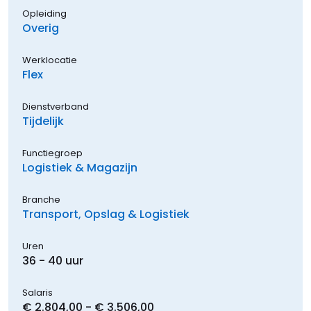
Opleiding
Overig
Werklocatie
Flex
Dienstverband
Tijdelijk
Functiegroep
Logistiek & Magazijn
Branche
Transport, Opslag & Logistiek
Uren
36 - 40 uur
Salaris
€ 2.804,00 - € 3.506,00