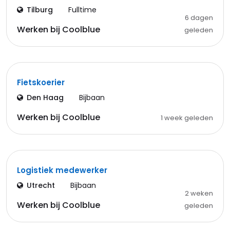
Tilburg
Fulltime
6 dagen
Werken bij Coolblue
geleden
Fietskoerier
Den Haag
Bijbaan
Werken bij Coolblue
1 week geleden
Logistiek medewerker
Utrecht
Bijbaan
2 weken
Werken bij Coolblue
geleden