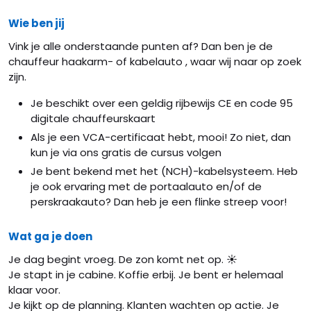
Wie ben jij
Vink je alle onderstaande punten af? Dan ben je de
chauffeur haakarm- of kabelauto , waar wij naar op zoek
zijn.
Je beschikt over een geldig rijbewijs CE en code 95
digitale chauffeurskaart
Als je een VCA-certificaat hebt, mooi! Zo niet, dan
kun je via ons gratis de cursus volgen
Je bent bekend met het (NCH)-kabelsysteem. Heb
je ook ervaring met de portaalauto en/of de
perskraakauto? Dan heb je een flinke streep voor!
Wat ga je doen
Je dag begint vroeg. De zon komt net op. ☀️
Je stapt in je cabine. Koffie erbij. Je bent er helemaal
klaar voor.
Je kijkt op de planning. Klanten wachten op actie. Je