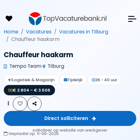
Home
Vacatures
Vacatures in Tilburg
Chauffeur haakarm
Chauffeur haakarm
Tempo Team
Tilburg
Logistiek & Magazijn
Tijdelijk
36 - 40 uur
€ 2.804 - € 3.506
Direct solliciteren
solliciteer op website van werkgever
Geplaatst op:
11-06-2026