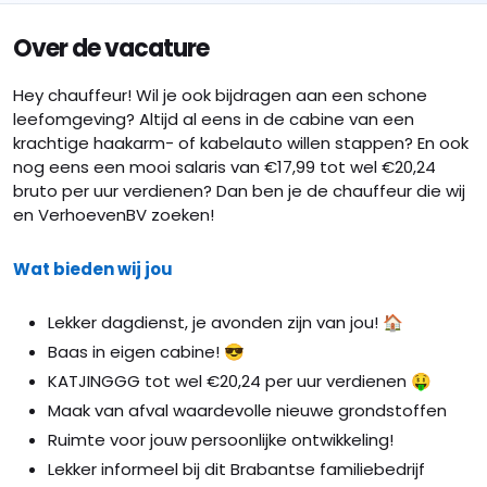
Over de vacature
Hey chauffeur! Wil je ook bijdragen aan een schone
leefomgeving? Altijd al eens in de cabine van een
krachtige haakarm- of kabelauto willen stappen? En ook
nog eens een mooi salaris van €17,99 tot wel €20,24
bruto per uur verdienen? Dan ben je de chauffeur die wij
en VerhoevenBV zoeken!
Wat bieden wij jou
Lekker dagdienst, je avonden zijn van jou! 🏠
Baas in eigen cabine! 😎
KATJINGGG tot wel €20,24 per uur verdienen 🤑
Maak van afval waardevolle nieuwe grondstoffen
Ruimte voor jouw persoonlijke ontwikkeling!
Lekker informeel bij dit Brabantse familiebedrijf