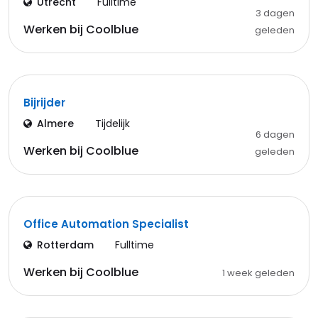
Utrecht
Fulltime
3 dagen
Werken bij Coolblue
geleden
Bijrijder
Almere
Tijdelijk
6 dagen
Werken bij Coolblue
geleden
Office Automation Specialist
Rotterdam
Fulltime
Werken bij Coolblue
1 week geleden