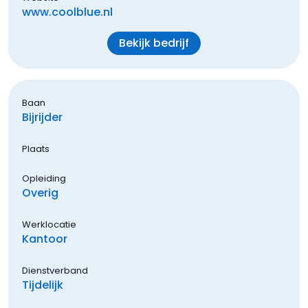
www.coolblue.nl
Bekijk bedrijf
Baan
Bijrijder
Plaats
Opleiding
Overig
Werklocatie
Kantoor
Dienstverband
Tijdelijk