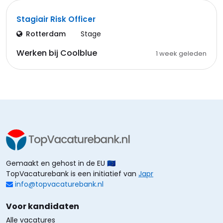
Stagiair Risk Officer
Rotterdam
Stage
Werken bij Coolblue
1 week geleden
Gemaakt en gehost in de EU 🇪🇺
TopVacaturebank is een initiatief van
Japr
info@topvacaturebank.nl
Voor kandidaten
Alle vacatures