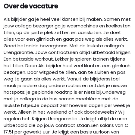
Over de vacature
Als bijrijder ga je heel veel klanten blij maken. Samen met
jouw collega bezorger ga je wasmachines en koelkasten
tillen, op de juiste plek zetten en aansluiten. Je doet
alles voor een glimlach en gaat pas weg als alles werkt.
Goed betaalde bezorgbaan. Met de leukste collega's.
Urengarantie. Jouw contracturen altijd uitbetaald krijgen.
Een betaalde workout. Lekker je spieren trainen tijdens
het tillen. Doen Als bijrijder heel veel klanten een glimlach
bezorgen. Door witgoed te tillen, aan te sluiten en pas
weg te gaan als alles werkt. Vanuit de bijrijdersstoel
maak je iedere dag andere routes en ontdek je nieuwe
hotspots; je geplande roadtrip is er niets bij.Onderweg
met je collega in de bus samen meeblèren met de
leukste hitjes.Je bepaalt zelf hoeveel dagen per week je
werkt. Alleen in het weekend of ook doordeweeks? Wij
regelen het. Krijgen Urengarantie. Je krijgt altijd de uren
uitbetaald die op jouw contract staan.Een salaris van €
17,51 per gewerkt uur. Je krijgt een basis uurloon van