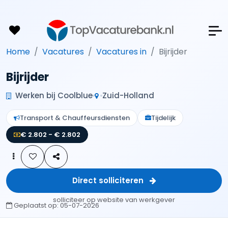
Home
Vacatures
Vacatures in
Bijrijder
Bijrijder
Werken bij Coolblue
Zuid-Holland
Transport & Chauffeursdiensten
Tijdelijk
€ 2.802 - € 2.802
Direct solliciteren
solliciteer op website van werkgever
Geplaatst op:
05-07-2026