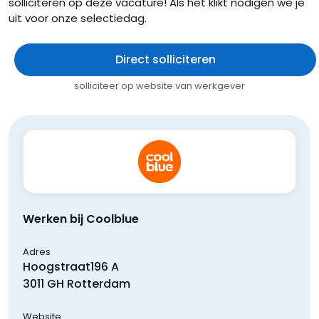
solliciteren op deze vacature! Als het klikt nodigen we je
uit voor onze selectiedag.
Direct solliciteren
solliciteer op website van werkgever
Werken bij Coolblue
Adres
Hoogstraat
196 A
3011 GH
Rotterdam
Website