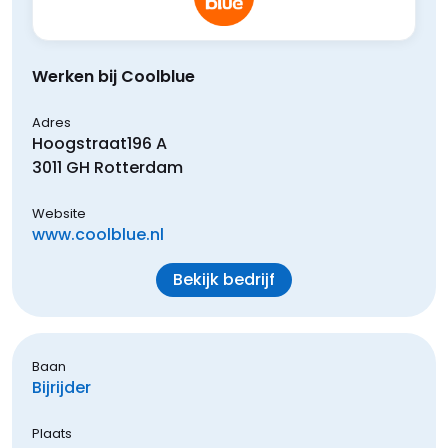
Werken bij Coolblue
Adres
Hoogstraat
196 A
3011 GH
Rotterdam
Website
www.coolblue.nl
Bekijk bedrijf
Baan
Bijrijder
Plaats