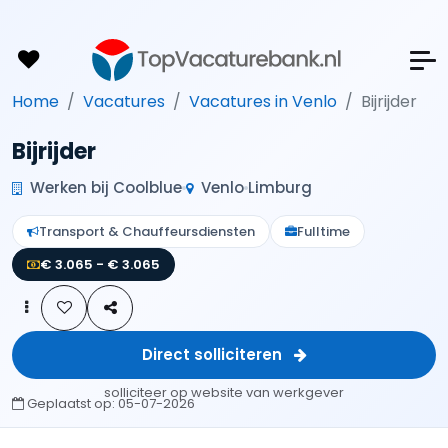
Home
Vacatures
Vacatures in Venlo
Bijrijder
Bijrijder
Werken bij Coolblue
Venlo
Limburg
Transport & Chauffeursdiensten
Fulltime
€ 3.065 - € 3.065
Direct solliciteren
solliciteer op website van werkgever
Geplaatst op:
05-07-2026