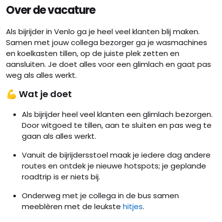
Over de vacature
Als bijrijder in Venlo ga je heel veel klanten blij maken.
Samen met jouw collega bezorger ga je wasmachines
en koelkasten tillen, op de juiste plek zetten en
aansluiten. Je doet alles voor een glimlach en gaat pas
weg als alles werkt.
💪 Wat je doet
Als bijrijder heel veel klanten een glimlach bezorgen.
Door witgoed te tillen, aan te sluiten en pas weg te
gaan als alles werkt.
Vanuit de bijrijdersstoel maak je iedere dag andere
routes en ontdek je nieuwe hotspots; je geplande
roadtrip is er niets bij.
Onderweg met je collega in de bus samen
meeblèren met de leukste
hitjes
.