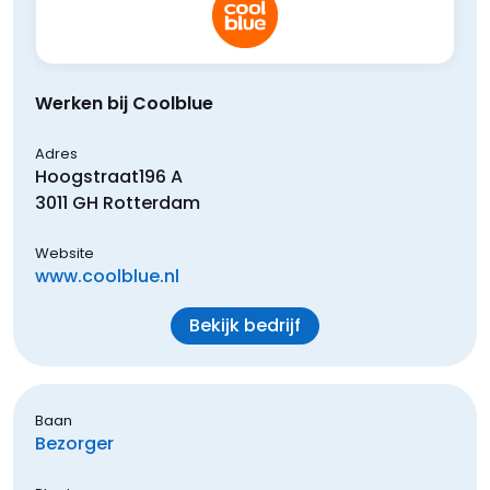
Werken bij Coolblue
Adres
Hoogstraat
196 A
3011 GH
Rotterdam
Website
www.coolblue.nl
Bekijk bedrijf
Baan
Bezorger