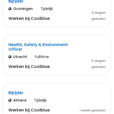
Bijrijder
Groningen
Tijdelijk
4 dagen
Werken bij Coolblue
geleden
Health, Safety & Environment
Officer
Utrecht
Fulltime
5 dagen
Werken bij Coolblue
geleden
Bijrijder
Almere
Tijdelijk
Werken bij Coolblue
1 week geleden