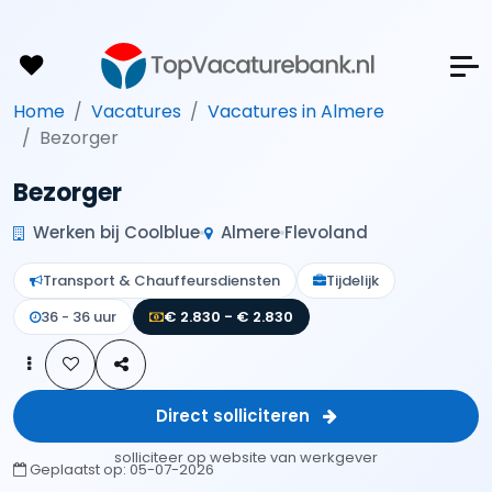
Home
Vacatures
Vacatures in Almere
Bezorger
Bezorger
Werken bij Coolblue
Almere
Flevoland
Transport & Chauffeursdiensten
Tijdelijk
36 - 36 uur
€ 2.830 - € 2.830
Direct solliciteren
solliciteer op website van werkgever
Geplaatst op:
05-07-2026