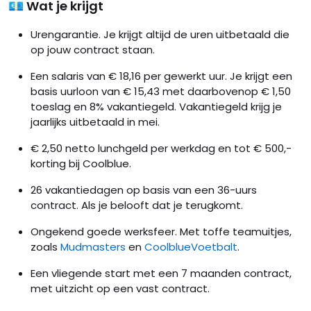
💶 Wat je krijgt
Urengarantie. Je krijgt altijd de uren uitbetaald die
op jouw contract staan.
Een salaris van € 18,16 per gewerkt uur. Je krijgt een
basis uurloon van € 15,43 met daarbovenop € 1,50
toeslag en 8% vakantiegeld. Vakantiegeld krijg je
jaarlijks uitbetaald in mei.
€ 2,50 netto lunchgeld per werkdag en tot € 500,-
korting bij Coolblue.
26 vakantiedagen op basis van een 36-uurs
contract. Als je belooft dat je terugkomt.
Ongekend goede werksfeer. Met toffe teamuitjes,
zoals
Mudmasters
en
CoolblueVoetbalt
.
Een vliegende start met een 7 maanden contract,
met uitzicht op een vast contract.