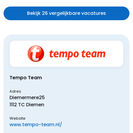
Bekijk 26 vergelijkbare vacatures
Tempo Team
Adres
Diemermere
25
1112 TC
Diemen
Website
www.tempo-team.nl/