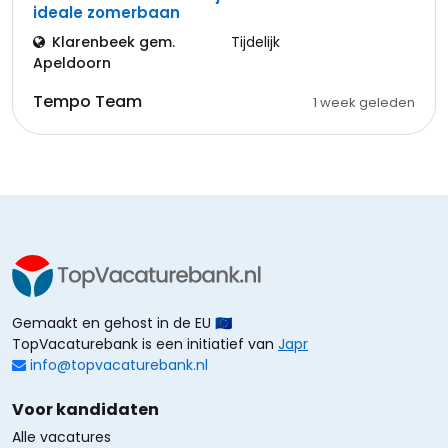
ideale zomerbaan
Klarenbeek gem.
Tijdelijk
Apeldoorn
Tempo Team
1 week geleden
Gemaakt en gehost in de EU 🇪🇺
TopVacaturebank is een initiatief van
Japr
info@topvacaturebank.nl
Voor kandidaten
Alle vacatures