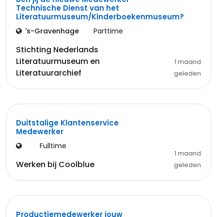
Technische Dienst van het
Literatuurmuseum/Kinderboekenmuseum?
's-Gravenhage
Parttime
Stichting Nederlands
Literatuurmuseum en
1 maand
Literatuurarchief
geleden
Duitstalige Klantenservice
Medewerker
Fulltime
1 maand
Werken bij Coolblue
geleden
Productiemedewerker jouw