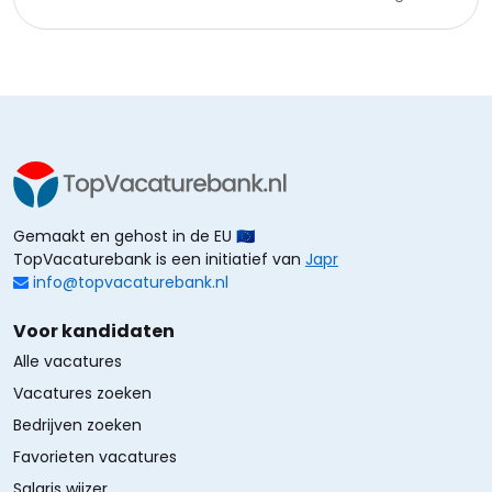
Gemaakt en gehost in de EU 🇪🇺
TopVacaturebank is een initiatief van
Japr
info@topvacaturebank.nl
Voor kandidaten
Alle vacatures
Vacatures zoeken
Bedrijven zoeken
Favorieten vacatures
Salaris wijzer