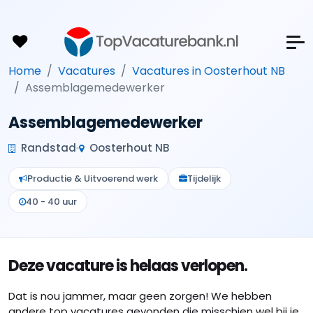
Home
Vacatures
Vacatures in Oosterhout NB
Assemblagemedewerker
Assemblagemedewerker
Randstad
Oosterhout NB
Productie & Uitvoerend werk
Tijdelijk
40 - 40 uur
Deze vacature is helaas verlopen.
Dat is nou jammer, maar geen zorgen! We hebben
andere top vacatures gevonden die misschien wel bij je