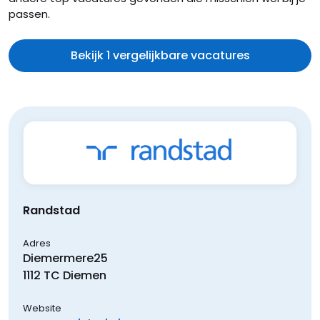
passen.
Bekijk 1 vergelijkbare vacatures
Randstad
Adres
Diemermere
25
1112 TC
Diemen
Website