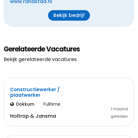
www.randstad.nl
Bekijk bedrijf
Gerelateerde Vacatures
Bekijk gerelateerde vacatures
Constructiewerker /
plaatwerker
Dokkum
Fulltime
1 maand
Holtrop & Jansma
geleden