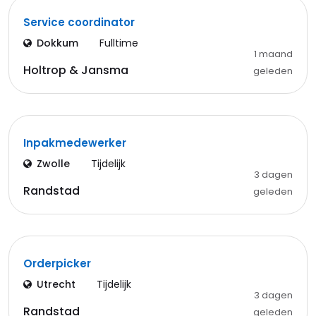
Service coordinator
Dokkum
Fulltime
1 maand
Holtrop & Jansma
geleden
Inpakmedewerker
Zwolle
Tijdelijk
3 dagen
Randstad
geleden
Orderpicker
Utrecht
Tijdelijk
3 dagen
Randstad
geleden