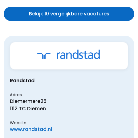
Bekijk 10 vergelijkbare vacatures
Randstad
Adres
Diemermere
25
1112 TC
Diemen
Website
www.randstad.nl