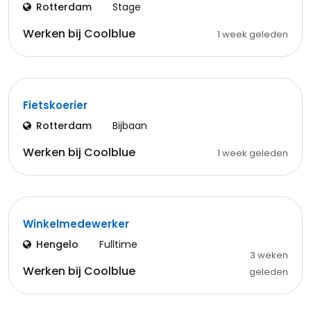
Rotterdam
Stage
Werken bij Coolblue
1 week geleden
Fietskoerier
Rotterdam
Bijbaan
Werken bij Coolblue
1 week geleden
Winkelmedewerker
Hengelo
Fulltime
3 weken
Werken bij Coolblue
geleden