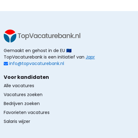
Gemaakt en gehost in de EU 🇪🇺
TopVacaturebank is een initiatief van
Japr
info@topvacaturebank.nl
Voor kandidaten
Alle vacatures
Vacatures zoeken
Bedrijven zoeken
Favorieten vacatures
Salaris wijzer