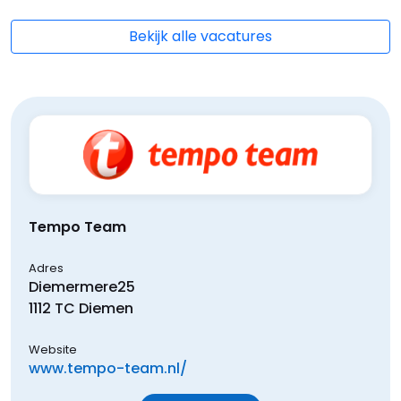
Bekijk alle vacatures
Tempo Team
Adres
Diemermere
25
1112 TC
Diemen
Website
www.tempo-team.nl/