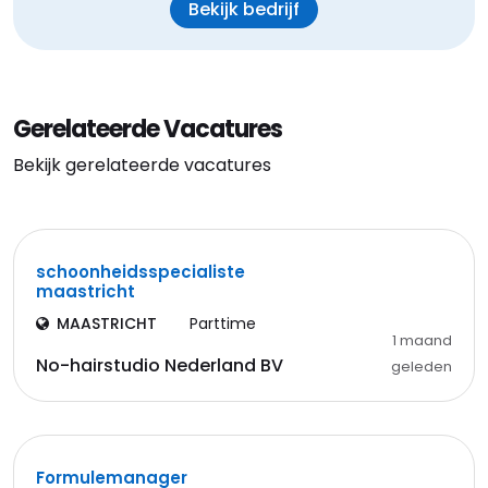
Bekijk bedrijf
Gerelateerde Vacatures
Bekijk gerelateerde vacatures
schoonheidsspecialiste
maastricht
MAASTRICHT
Parttime
1 maand
No-hairstudio Nederland BV
geleden
Formulemanager