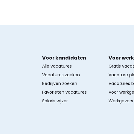
Voor kandidaten
Voor wer
Alle vacatures
Gratis vaca
Vacatures zoeken
Vacature pl
Bedrijven zoeken
Vacatures 
Favorieten vacatures
Voor werkge
Salaris wijzer
Werkgevers 