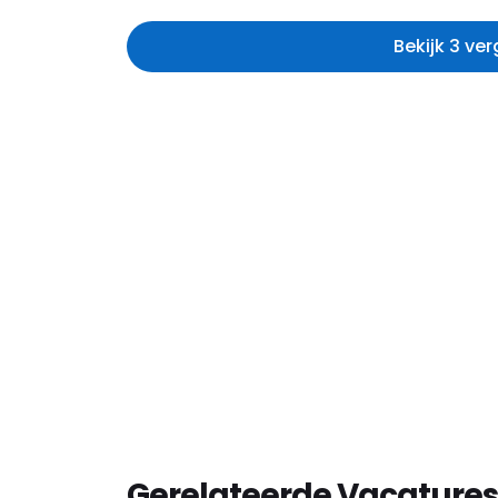
Bekijk 3 ve
Gerelateerde Vacatures