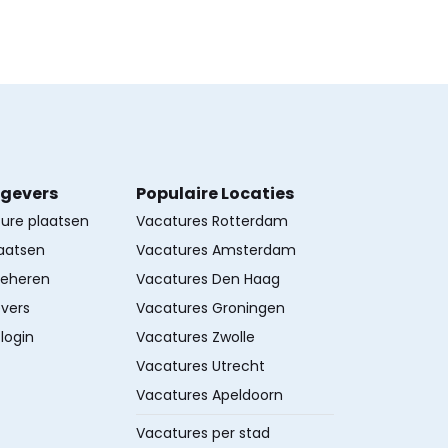
kgevers
Populaire Locaties
ture plaatsen
Vacatures Rotterdam
aatsen
Vacatures Amsterdam
beheren
Vacatures Den Haag
vers
Vacatures Groningen
login
Vacatures Zwolle
Vacatures Utrecht
Vacatures Apeldoorn
Vacatures per stad