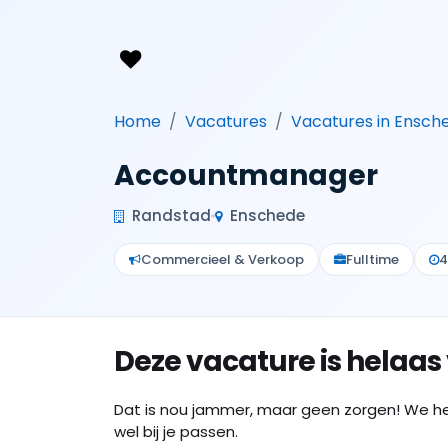
Home
Vacatures
Vacatures in Ensch
Accountmanager
Randstad
Enschede
Commercieel & Verkoop
Fulltime
4
Deze vacature is helaas
Dat is nou jammer, maar geen zorgen! We h
wel bij je passen.