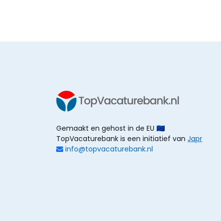
Gemaakt en gehost in de EU 🇪🇺
TopVacaturebank is een initiatief van
Japr
info@topvacaturebank.nl