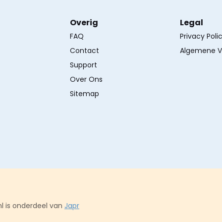
Overig
Legal
FAQ
Privacy Poli
Contact
Algemene V
Support
Over Ons
Sitemap
l is onderdeel van
Japr