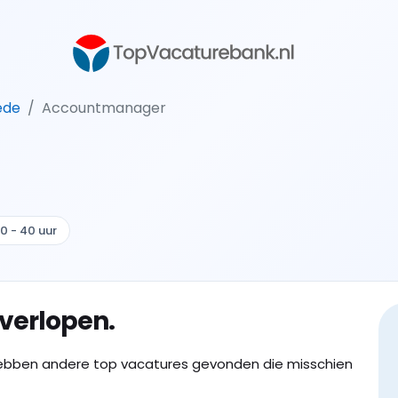
ede
Accountmanager
0 - 40 uur
 verlopen.
ebben andere top vacatures gevonden die misschien