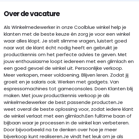
Over de vacature
Als Winkelmedewerker in onze Coolblue winkel help je
klanten met de beste keuze én zorg je voor een winkel
waar alles klopt. Je stelt slimme vragen, luistert goed
naar wat de klant écht nodig heeft en gebruikt je
productkennis om het perfecte advies te geven. Met
jouw enthousiasme loopt iedereen met een glimlach en
een goed gevoel de winkel uit. Persoonlijke verkoop.
Meer verkopen, meer voldoening. Blijven leren. Zodat jij
groeit en je salaris ook. Werken met gadgets. Van
espressomachines tot gameconsoles. Doen Klanten blij
maken. Met jouw productkennis verkoop je als
winkelmedewerker de best passende producten.Je
weet overal de beste oplossing voor, zodat iedere klant
de winkel verlaat met een glimlach.Een fulltime baan of
bijbaan waar je processen in de winkel kan verbeteren.
Door bijvoorbeeld na te denken over hoe je meer
bijverkoop kunt realiseren.Je vindt het leuk om je als