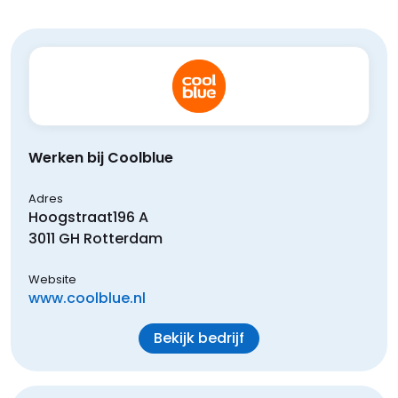
Werken bij Coolblue
Adres
Hoogstraat
196 A
3011 GH
Rotterdam
Website
www.coolblue.nl
Bekijk bedrijf