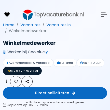
Home
Vacatures
Vacatures in
Winkelmedewerker
Winkelmedewerker
Werken bij Coolblue
Commercieel & Verkoop
Fulltime
40 - 40 uur
€ 2.562 - € 2.891
Direct solliciteren
solliciteer op website van werkgever
Geplaatst op:
05-07-2026